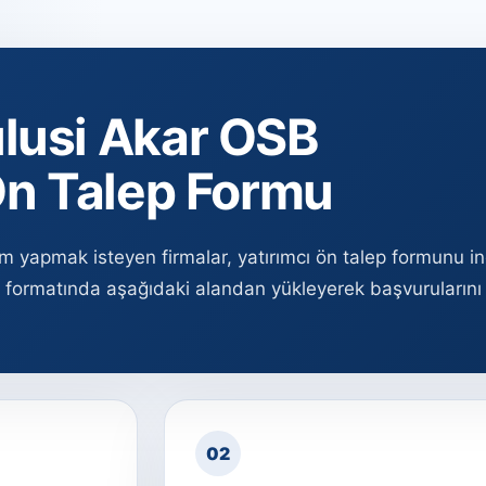
lusi Akar OSB
Ön Talep Formu
ım yapmak isteyen firmalar, yatırımcı ön talep formunu in
 formatında aşağıdaki alandan yükleyerek başvurularını
02