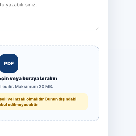
PDF
eçin veya buraya bırakın
l edilir. Maksimum 20 MB.
eli ve imzalı olmalıdır. Bunun dışındaki
abul edilmeyecektir.