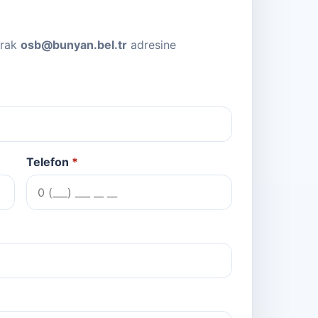
arak
osb@bunyan.bel.tr
adresine
Telefon
*