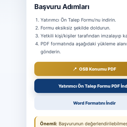
Başvuru Adımları
Yatırımcı Ön Talep Formu’nu indirin.
Formu eksiksiz şekilde doldurun.
Yetkili kişi/kişiler tarafından imzalayıp k
PDF formatında aşağıdaki yükleme alan
gönderin.
OSB Konumu PDF
Yatırımcı Ön Talep Formu PDF İnd
Word Formatını İndir
Önemli:
Başvurunun değerlendirilebilmes