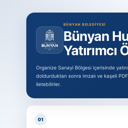
BÜNYAN BELEDIYESI
Bünyan Hu
Yatırımcı 
Organize Sanayi Bölgesi içerisinde yatır
doldurduktan sonra imzalı ve kaşeli PDF
iletebilirler.
01