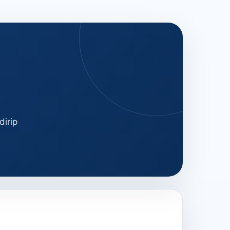
dirip